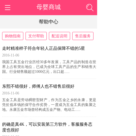
母婴商城
帮助中心
购物指南
支付帮助
配送说明
售后服务
走时精准样子符合年轻人正品保障不错的5星
2016-11-06
我国工具五金行业历经30多年发展，工具产品的制造在世
界上占有突出地位，已成为全球工具产品的生产和销售大
国。行业销售额超过1000亿元，出口超......
东熙不错很好，师傅人也不错售后很好
2016-11-06
五金工具是劳动稠密型财产，作为五金之乡的永康，更是
凭仗低本钱的保守合作劣势，一度成为五金工具的集聚之
地。永康五金市场曾经构成五金产物、电动工......
的确是真4K，可以安装第三方软件，客服服务态
度也很好